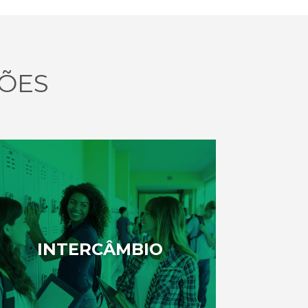
ÕES
INTERCÂMBIO