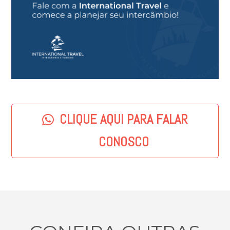
CLIQUE AQUI PARA FALAR
CONOSCO